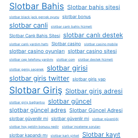
Slotbar Bahis
Slotbar bahis sitesi
slotbar bonus
slotbar black jack gerçek oyunu
slotbar canli
slotbar canlı bahis hizmeti
slotbar canlı destek
Slotbar Canlı Bahis Sitesi
Slotbar casino
slotbar canlı yardım hattı
slotbar casino mobile
slotbar casino oyunları
slotbar casino sitesi
slotbar cep telefonu yardımı
slotbar com
slotbar destek hizmeti
slotbar girisi
slotbar geniş seçenek
slotbar giris twitter
slotbar giris yap
Slotbar Giriş
Slotbar giriş adresi
slotbar güncel
slotbar giriş bağlantısı
slotbar güncel adres
Slotbar Güncel Adresi
slotbar güvenilir mi
slotbar güvenlir mi
slotbar güvenliği
slotbar hoş geldin bonusu nedir
slotbar i̇nceleme soruları
Slotbar kayıt
slotbar kapandı mı
slotbar karlı şirket