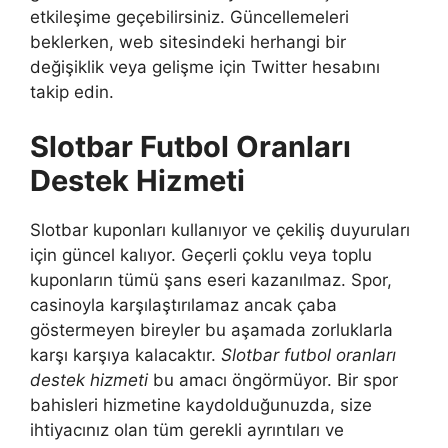
etkileşime geçebilirsiniz. Güncellemeleri
beklerken, web sitesindeki herhangi bir
değişiklik veya gelişme için Twitter hesabını
takip edin.
Slotbar Futbol Oranları
Destek Hizmeti
Slotbar kuponları kullanıyor ve çekiliş duyuruları
için güncel kalıyor. Geçerli çoklu veya toplu
kuponların tümü şans eseri kazanılmaz. Spor,
casinoyla karşılaştırılamaz ancak çaba
göstermeyen bireyler bu aşamada zorluklarla
karşı karşıya kalacaktır.
Slotbar futbol oranları
destek hizmeti
bu amacı öngörmüyor. Bir spor
bahisleri hizmetine kaydolduğunuzda, size
ihtiyacınız olan tüm gerekli ayrıntıları ve