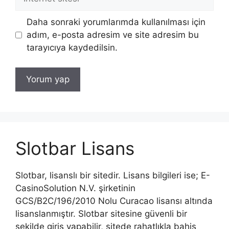
sitesi
Daha sonraki yorumlarımda kullanılması için
adım, e-posta adresim ve site adresim bu
tarayıcıya kaydedilsin.
Slotbar Lisans
Slotbar, lisanslı bir sitedir. Lisans bilgileri ise; E-
CasinoSolution N.V. şirketinin
GCS/B2C/196/2010 Nolu Curacao lisansı altında
lisanslanmıştır. Slotbar sitesine güvenli bir
şekilde giriş yapabilir, sitede rahatlıkla bahis