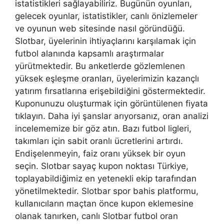
istatistikleri sağlayabiliriz. Bugünün oyunları,
gelecek oyunlar, istatistikler, canlı önizlemeler
ve oyunun web sitesinde nasıl göründüğü.
Slotbar, üyelerinin ihtiyaçlarını karşılamak için
futbol alanında kapsamlı araştırmalar
yürütmektedir. Bu anketlerde gözlemlenen
yüksek eşleşme oranları, üyelerimizin kazançlı
yatırım fırsatlarına erişebildiğini göstermektedir.
Kuponunuzu oluşturmak için görüntülenen fiyata
tıklayın. Daha iyi şanslar arıyorsanız, oran analizi
incelememize bir göz atın. Bazı futbol ligleri,
takımları için sabit oranlı ücretlerini artırdı.
Endişelenmeyin, faiz oranı yüksek bir oyun
seçin. Slotbar sayaç kupon noktası Türkiye,
toplayabildiğimiz en yetenekli ekip tarafından
yönetilmektedir. Slotbar spor bahis platformu,
kullanıcıların maçtan önce kupon eklemesine
olanak tanırken, canlı Slotbar futbol oran