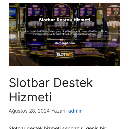
Slotbar Destek
Hizmeti
Ağustos 28, 2024
Yazarı:
admin
Slotbar destek hizmeti seobahis, geniş bir