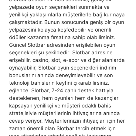
yelpazede oyun seçenekleri sunmakta ve
yenilikçi yaklaşımlarla müşterilerle bağ kurmaya
çalışmaktadır. Bunun sonucunda geniş bir oyun
yelpazesini kolayca keşfedebilir ve önemli
ödüller kazanma fırsatına sahip olabilirsiniz.
Güncel Slotbar adresinden erişilebilen oyun
seçenekleri şu şekildedir: Slotbar adresine
erişebilir, casino, slot, e-spor ve diğer alanlarda
oynayabilir, Slotbar oyun seçenekleri indirim
bonuslarını anında deneyimleyebilir ve son
teknoloji bahislerin keyfini çıkarabilirsiniz.
eğlence. Slotbar, 7-24 canlı destek hattıyla
desteklenen, hem oyunları hem de kazançları
kapsayan yenilikçi ve müşteri odaklı bahis
stratejisiyle müşterilerinin ihtiyaçlarına anında
cevap veriyor. Müşterilerinizin ihtiyaçları için her
zaman önemli olan Slotbar tercih etmek için