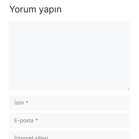
Yorum yapın
Yorum
İsim
E-
posta
İnternet