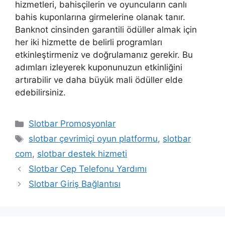
hizmetleri, bahisçilerin ve oyuncuların canlı
bahis kuponlarına girmelerine olanak tanır.
Banknot cinsinden garantili ödüller almak için
her iki hizmette de belirli programları
etkinleştirmeniz ve doğrulamanız gerekir. Bu
adımları izleyerek kuponunuzun etkinliğini
artırabilir ve daha büyük mali ödüller elde
edebilirsiniz.
Kategoriler
Slotbar Promosyonlar
Etiketler
slotbar çevrimiçi oyun platformu
,
slotbar
com
,
slotbar destek hizmeti
Slotbar Cep Telefonu Yardımı
Slotbar Giriş Bağlantısı