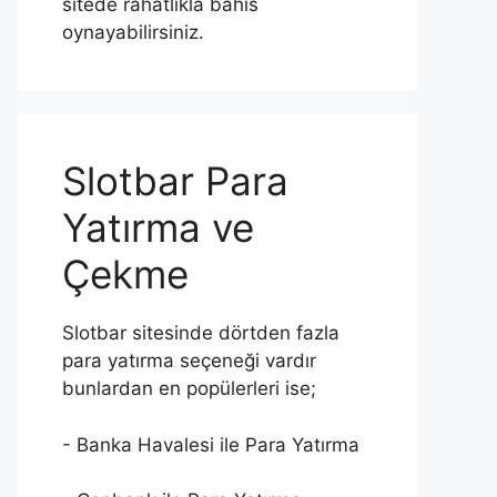
sitede rahatlıkla bahis
oynayabilirsiniz.
Slotbar Para
Yatırma ve
Çekme
Slotbar sitesinde dörtden fazla
para yatırma seçeneği vardır
bunlardan en popülerleri ise;
- Banka Havalesi ile Para Yatırma