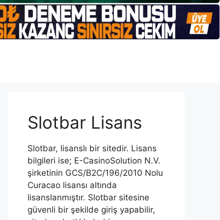
Slotbar Lisans
Slotbar, lisanslı bir sitedir. Lisans
bilgileri ise; E-CasinoSolution N.V.
şirketinin GCS/B2C/196/2010 Nolu
Curacao lisansı altında
lisanslanmıştır. Slotbar sitesine
güvenli bir şekilde giriş yapabilir,