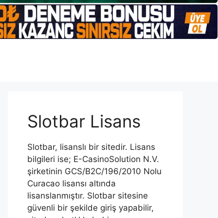
Slotbar Lisans
Slotbar, lisanslı bir sitedir. Lisans
bilgileri ise; E-CasinoSolution N.V.
şirketinin GCS/B2C/196/2010 Nolu
Curacao lisansı altında
lisanslanmıştır. Slotbar sitesine
güvenli bir şekilde giriş yapabilir,