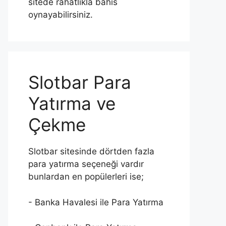
sitede rahatlıkla bahis
oynayabilirsiniz.
Slotbar Para
Yatırma ve
Çekme
Slotbar sitesinde dörtden fazla
para yatırma seçeneği vardır
bunlardan en popülerleri ise;
- Banka Havalesi ile Para Yatırma