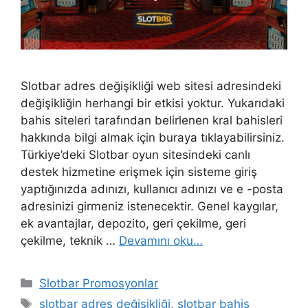
Slotbar adres değişikliği web sitesi adresindeki
değişikliğin herhangi bir etkisi yoktur. Yukarıdaki
bahis siteleri tarafından belirlenen kral bahisleri
hakkında bilgi almak için buraya tıklayabilirsiniz.
Türkiye’deki Slotbar oyun sitesindeki canlı
destek hizmetine erişmek için sisteme giriş
yaptığınızda adınızı, kullanıcı adınızı ve e -posta
adresinizi girmeniz istenecektir. Genel kaygılar,
ek avantajlar, depozito, geri çekilme, geri
çekilme, teknik …
Devamını oku…
Kategoriler
Slotbar Promosyonlar
Etiketler
slotbar adres değişikliği
,
slotbar bahis