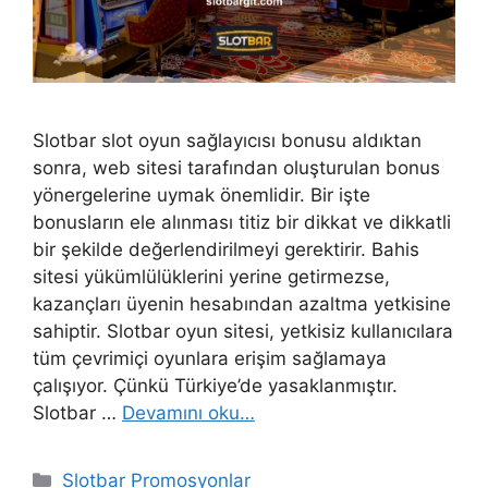
Slotbar slot oyun sağlayıcısı bonusu aldıktan
sonra, web sitesi tarafından oluşturulan bonus
yönergelerine uymak önemlidir. Bir işte
bonusların ele alınması titiz bir dikkat ve dikkatli
bir şekilde değerlendirilmeyi gerektirir. Bahis
sitesi yükümlülüklerini yerine getirmezse,
kazançları üyenin hesabından azaltma yetkisine
sahiptir. Slotbar oyun sitesi, yetkisiz kullanıcılara
tüm çevrimiçi oyunlara erişim sağlamaya
çalışıyor. Çünkü Türkiye’de yasaklanmıştır.
Slotbar …
Devamını oku…
Kategoriler
Slotbar Promosyonlar