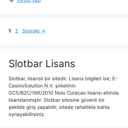
Yorum yap
Sayfa
Sayfa
1
2
Sonraki
→
Slotbar Lisans
Slotbar, lisanslı bir sitedir. Lisans bilgileri ise; E-
CasinoSolution N.V. şirketinin
GCS/B2C/196/2010 Nolu Curacao lisansı altında
lisanslanmıştır. Slotbar sitesine güvenli bir
şekilde giriş yapabilir, sitede rahatlıkla bahis
oynayabilirsiniz.