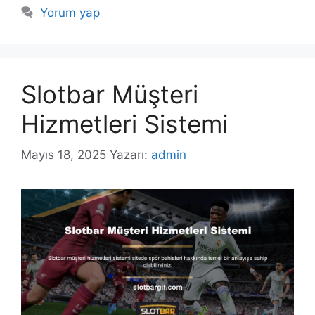
Yorum yap
Slotbar Müşteri
Hizmetleri Sistemi
Mayıs 18, 2025
Yazarı:
admin