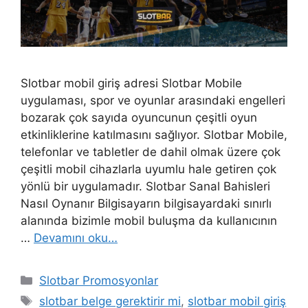
Slotbar mobil giriş adresi Slotbar Mobile
uygulaması, spor ve oyunlar arasındaki engelleri
bozarak çok sayıda oyuncunun çeşitli oyun
etkinliklerine katılmasını sağlıyor. Slotbar Mobile,
telefonlar ve tabletler de dahil olmak üzere çok
çeşitli mobil cihazlarla uyumlu hale getiren çok
yönlü bir uygulamadır. Slotbar Sanal Bahisleri
Nasıl Oynanır Bilgisayarın bilgisayardaki sınırlı
alanında bizimle mobil buluşma da kullanıcının
…
Devamını oku…
Kategoriler
Slotbar Promosyonlar
Etiketler
slotbar belge gerektirir mi
,
slotbar mobil giriş