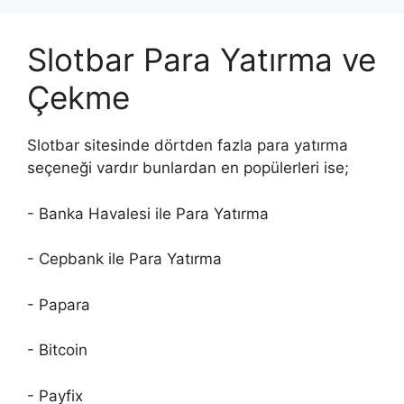
Slotbar Para Yatırma ve
Çekme
Slotbar sitesinde dörtden fazla para yatırma
seçeneği vardır bunlardan en popülerleri ise;
- Banka Havalesi ile Para Yatırma
- Cepbank ile Para Yatırma
- Papara
- Bitcoin
- Payfix