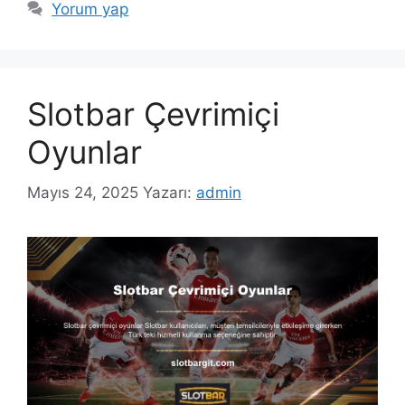
Yorum yap
Slotbar Çevrimiçi
Oyunlar
Mayıs 24, 2025
Yazarı:
admin