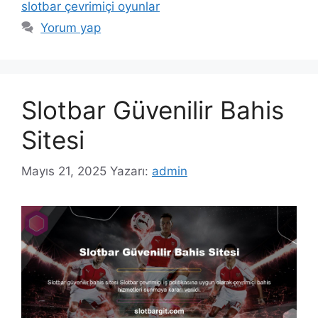
slotbar çevrimiçi oyunlar
Yorum yap
Slotbar Güvenilir Bahis
Sitesi
Mayıs 21, 2025
Yazarı:
admin