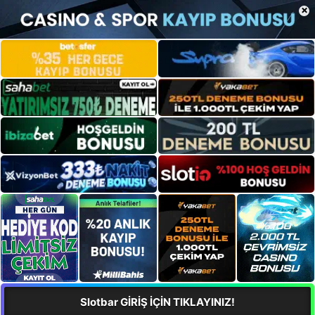
×
Slotbar GİRİŞ İÇİN TIKLAYINIZ!