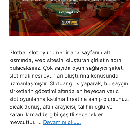
Slotbar slot oyunu nedir ana sayfanın alt
kısmında, web sitesini oluşturan şirketin adını
bulacaksınız. Çok sayıda oyun sağlayıcı şirket,
slot makinesi oyunları oluşturma konusunda
uzmanlaşmıştır. Slotbar giriş yaparak, bu saygın
şirketlerin gözetimi altında en heyecan verici
slot oyunlarına katılma fırsatına sahip olursunuz.
Sıcak dönüş, altın arayıcısı, talihin oğlu ve
karanlık madde gibi çeşitli seçenekler
mevcuttur. …
Devamını oku…