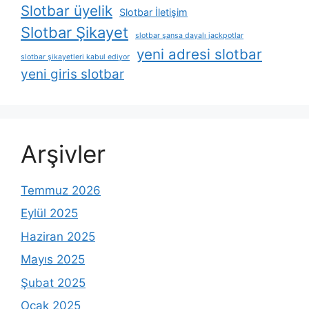
Slotbar üyelik
Slotbar İletişim
Slotbar Şikayet
slotbar şansa dayalı jackpotlar
yeni adresi slotbar
slotbar şikayetleri kabul ediyor
yeni giris slotbar
Arşivler
Temmuz 2026
Eylül 2025
Haziran 2025
Mayıs 2025
Şubat 2025
Ocak 2025