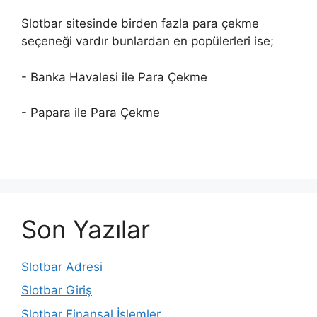
Slotbar sitesinde birden fazla para çekme
seçeneği vardır bunlardan en popülerleri ise;
- Banka Havalesi ile Para Çekme
- Papara ile Para Çekme
Son Yazılar
Slotbar Adresi
Slotbar Giriş
Slotbar Finansal İşlemler