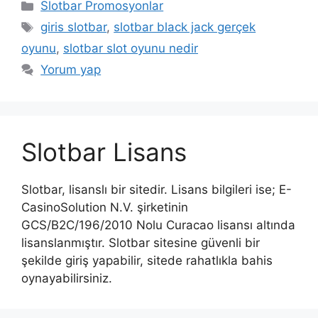
Kategoriler
Slotbar Promosyonlar
Etiketler
giris slotbar
,
slotbar black jack gerçek
oyunu
,
slotbar slot oyunu nedir
Yorum yap
Slotbar Lisans
Slotbar, lisanslı bir sitedir. Lisans bilgileri ise; E-
CasinoSolution N.V. şirketinin
GCS/B2C/196/2010 Nolu Curacao lisansı altında
lisanslanmıştır. Slotbar sitesine güvenli bir
şekilde giriş yapabilir, sitede rahatlıkla bahis
oynayabilirsiniz.