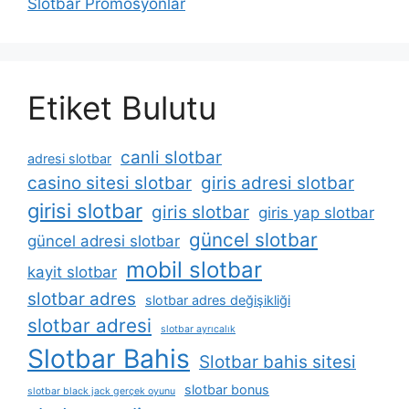
Slotbar Promosyonlar
Etiket Bulutu
canli slotbar
adresi slotbar
casino sitesi slotbar
giris adresi slotbar
girisi slotbar
giris slotbar
giris yap slotbar
güncel slotbar
güncel adresi slotbar
mobil slotbar
kayit slotbar
slotbar adres
slotbar adres değişikliği
slotbar adresi
slotbar ayrıcalık
Slotbar Bahis
Slotbar bahis sitesi
slotbar bonus
slotbar black jack gerçek oyunu