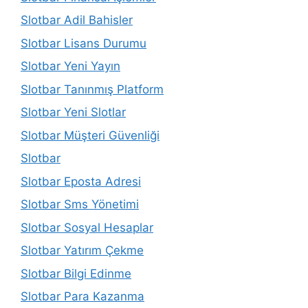
Slotbar Adil Bahisler
Slotbar Lisans Durumu
Slotbar Yeni Yayın
Slotbar Tanınmış Platform
Slotbar Yeni Slotlar
Slotbar Müşteri Güvenliği
Slotbar
Slotbar Eposta Adresi
Slotbar Sms Yönetimi
Slotbar Sosyal Hesaplar
Slotbar Yatırım Çekme
Slotbar Bilgi Edinme
Slotbar Para Kazanma