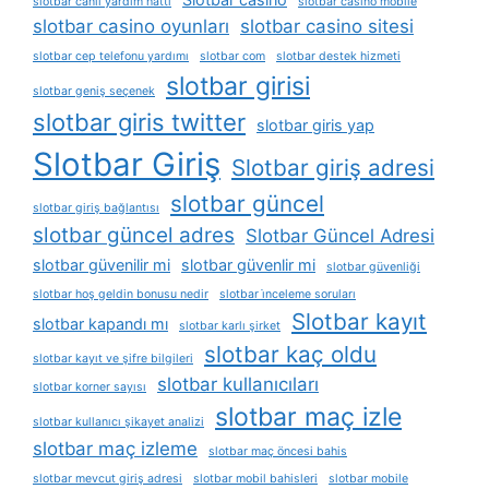
slotbar canlı yardım hattı
slotbar casino mobile
slotbar casino oyunları
slotbar casino sitesi
slotbar cep telefonu yardımı
slotbar com
slotbar destek hizmeti
slotbar girisi
slotbar geniş seçenek
slotbar giris twitter
slotbar giris yap
Slotbar Giriş
Slotbar giriş adresi
slotbar güncel
slotbar giriş bağlantısı
slotbar güncel adres
Slotbar Güncel Adresi
slotbar güvenilir mi
slotbar güvenlir mi
slotbar güvenliği
slotbar hoş geldin bonusu nedir
slotbar i̇nceleme soruları
Slotbar kayıt
slotbar kapandı mı
slotbar karlı şirket
slotbar kaç oldu
slotbar kayıt ve şifre bilgileri
slotbar kullanıcıları
slotbar korner sayısı
slotbar maç izle
slotbar kullanıcı şikayet analizi
slotbar maç izleme
slotbar maç öncesi bahis
slotbar mevcut giriş adresi
slotbar mobil bahisleri
slotbar mobile