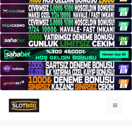
İçeriğe
atla
Menü