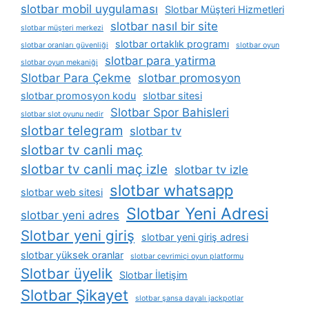
slotbar mobil uygulaması
Slotbar Müşteri Hizmetleri
slotbar nasıl bir site
slotbar müşteri merkezi
slotbar ortaklık programı
slotbar oranları güvenliği
slotbar oyun
slotbar para yatirma
slotbar oyun mekaniği
Slotbar Para Çekme
slotbar promosyon
slotbar promosyon kodu
slotbar sitesi
Slotbar Spor Bahisleri
slotbar slot oyunu nedir
slotbar telegram
slotbar tv
slotbar tv canli maç
slotbar tv canli maç izle
slotbar tv izle
slotbar whatsapp
slotbar web sitesi
Slotbar Yeni Adresi
slotbar yeni adres
Slotbar yeni giriş
slotbar yeni giriş adresi
slotbar yüksek oranlar
slotbar çevrimiçi oyun platformu
Slotbar üyelik
Slotbar İletişim
Slotbar Şikayet
slotbar şansa dayalı jackpotlar