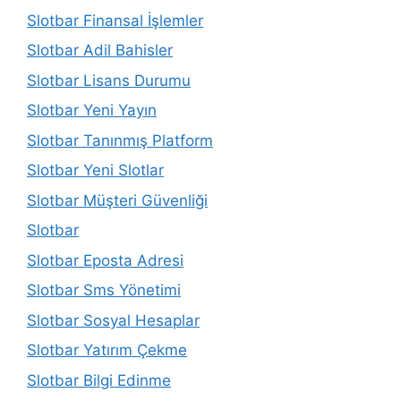
Slotbar Finansal İşlemler
Slotbar Adil Bahisler
Slotbar Lisans Durumu
Slotbar Yeni Yayın
Slotbar Tanınmış Platform
Slotbar Yeni Slotlar
Slotbar Müşteri Güvenliği
Slotbar
Slotbar Eposta Adresi
Slotbar Sms Yönetimi
Slotbar Sosyal Hesaplar
Slotbar Yatırım Çekme
Slotbar Bilgi Edinme