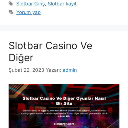
Etiketler
Slotbar Giriş
,
Slotbar kayıt
Yorum yap
Slotbar Casino Ve
Diğer
Şubat 22, 2023
Yazarı:
admin