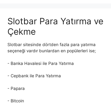
Slotbar Para Yatırma ve
Çekme
Slotbar sitesinde dörtden fazla para yatırma
seçeneği vardır bunlardan en popülerleri ise;
- Banka Havalesi ile Para Yatırma
- Cepbank ile Para Yatırma
- Papara
- Bitcoin