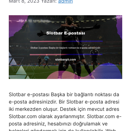
Mart 8, 2023
Yazarı:
admin
Slotbar e-postası Başka bir bağlantı noktası da
e-posta adresinizdir. Bir Slotbar e-posta adresi
iki merkezden oluşur. Destek için mevcut adres
Slotbar.com olarak ayarlanmıştır. Slotbar.com e-
posta adresiniz, hesabınızı doğrulamak ve