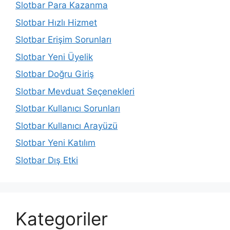
Slotbar Para Kazanma
Slotbar Hızlı Hizmet
Slotbar Erişim Sorunları
Slotbar Yeni Üyelik
Slotbar Doğru Giriş
Slotbar Mevduat Seçenekleri
Slotbar Kullanıcı Sorunları
Slotbar Kullanıcı Arayüzü
Slotbar Yeni Katılım
Slotbar Dış Etki
Kategoriler