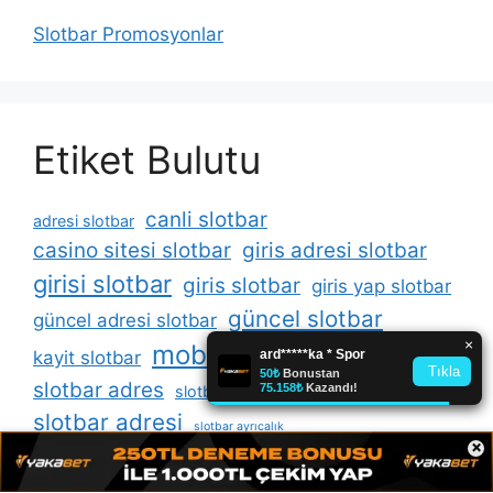
Slotbar Promosyonlar
Etiket Bulutu
canli slotbar
adresi slotbar
casino sitesi slotbar
giris adresi slotbar
girisi slotbar
giris slotbar
giris yap slotbar
güncel slotbar
güncel adresi slotbar
mobil slotbar
kayit slotbar
slotbar adres
slotbar adres değişikliği
slotbar adresi
slotbar ayrıcalık
×
Slotbar Bahis
Slotbar bahis sitesi