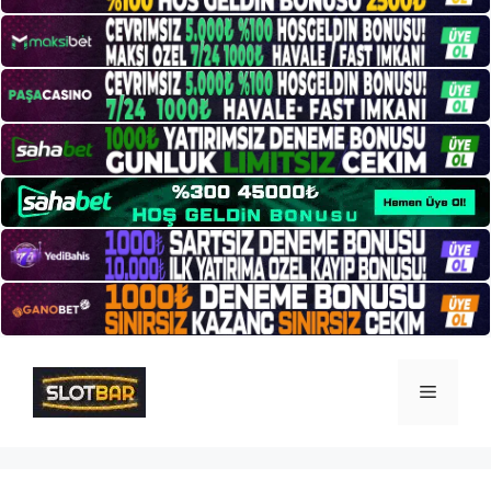
İçeriğe
atla
Menü