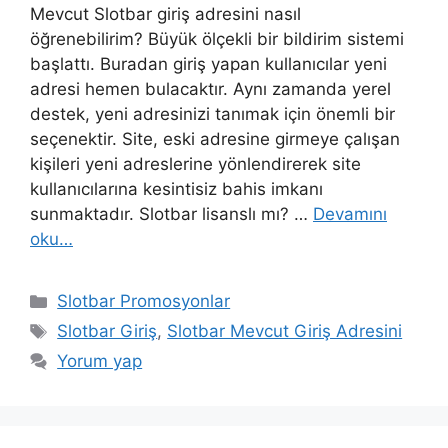
Mevcut Slotbar giriş adresini nasıl
öğrenebilirim? Büyük ölçekli bir bildirim sistemi
başlattı. Buradan giriş yapan kullanıcılar yeni
adresi hemen bulacaktır. Aynı zamanda yerel
destek, yeni adresinizi tanımak için önemli bir
seçenektir. Site, eski adresine girmeye çalışan
kişileri yeni adreslerine yönlendirerek site
kullanıcılarına kesintisiz bahis imkanı
sunmaktadır. Slotbar lisanslı mı? …
Devamını
oku…
Kategoriler
Slotbar Promosyonlar
Etiketler
Slotbar Giriş
,
Slotbar Mevcut Giriş Adresini
Yorum yap