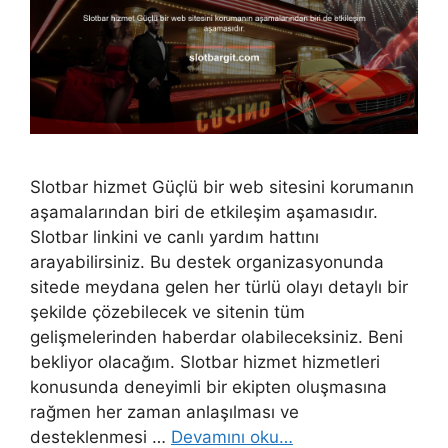
Slotbar hizmet Güçlü bir web sitesini korumanın
aşamalarından biri de etkileşim aşamasıdır.
Slotbar linkini ve canlı yardım hattını
arayabilirsiniz. Bu destek organizasyonunda
sitede meydana gelen her türlü olayı detaylı bir
şekilde çözebilecek ve sitenin tüm
gelişmelerinden haberdar olabileceksiniz. Beni
bekliyor olacağım. Slotbar hizmet hizmetleri
konusunda deneyimli bir ekipten oluşmasına
rağmen her zaman anlaşılması ve
desteklenmesi …
Devamını oku…