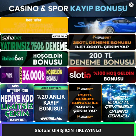
×
Slotbar GİRİŞ İÇİN TIKLAYINIZ!