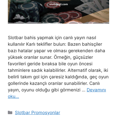
Slotbar bahis yapmak için canlı yayın nasıl
kullanılır Karlı teklifler bulun: Bazen bahisçiler
bazı hatalar yapar ve olması gerekenden daha
yüksek oranlar sunar. Örneğin, güçsüzler
favorileri geride bıraksa bile oyun öncesi
tahminlere sadık kalabilirler. Alternatif olarak, iki
belirli takım gol için çaresiz kaldığında, geç oyun
gollerinde kazançlı oranlar sunabilirler. Canlı
yayın, oyunu olduğu gibi görmenizi …
Devamını
oku…
Kategoriler
Slotbar Promosyonlar