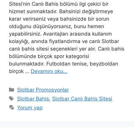
Sitesi’nin Canlı Bahis bölümü ilgi çekici bir
hizmet sunmaktadır. Bahsinizi değiştirmeye
karar verirseniz veya bahsinizde bir sorun
olduğunu düşünüyorsanız, bunu hemen
yapabilirsiniz. Avantajları arasında kullanım
kolaylığı, anında fiyatlandırma ve canlı Slotbar
canlı bahis sitesi seçenekleri yer alır. Canlı bahis
bölümünde birçok spor kategorisi
bulunmaktadır. Futboldan tenise, beyzboldan
birçok …
Devamını oku…
Kategoriler
Slotbar Promosyonlar
Etiketler
Slotbar Bahis
,
Slotbar Canlı Bahis Sitesi
Yorum yap