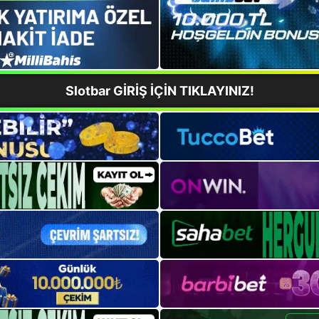
Slotbar GİRİŞ İÇİN TIKLAYINIZ!