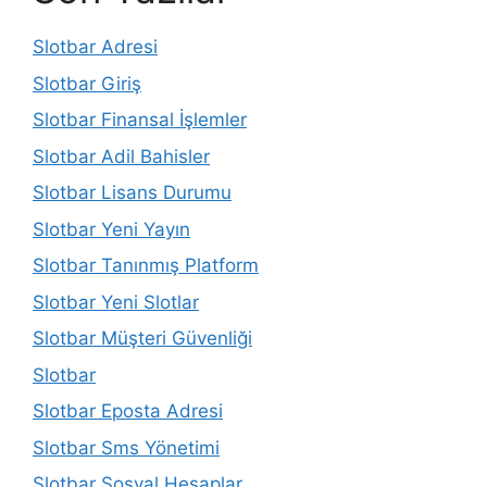
Slotbar Adresi
Slotbar Giriş
Slotbar Finansal İşlemler
Slotbar Adil Bahisler
Slotbar Lisans Durumu
Slotbar Yeni Yayın
Slotbar Tanınmış Platform
Slotbar Yeni Slotlar
Slotbar Müşteri Güvenliği
Slotbar
Slotbar Eposta Adresi
Slotbar Sms Yönetimi
Slotbar Sosyal Hesaplar