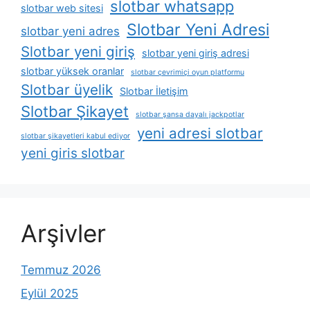
slotbar whatsapp
slotbar web sitesi
Slotbar Yeni Adresi
slotbar yeni adres
Slotbar yeni giriş
slotbar yeni giriş adresi
slotbar yüksek oranlar
slotbar çevrimiçi oyun platformu
Slotbar üyelik
Slotbar İletişim
Slotbar Şikayet
slotbar şansa dayalı jackpotlar
yeni adresi slotbar
slotbar şikayetleri kabul ediyor
yeni giris slotbar
Arşivler
Temmuz 2026
Eylül 2025