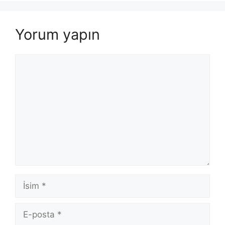
Yorum yapın
Yorum
İsim
E-
posta