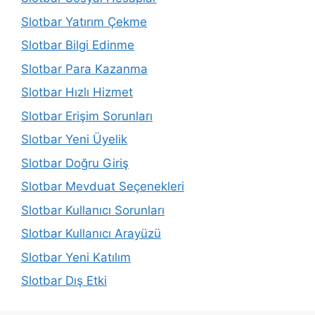
Slotbar Yatırım Çekme
Slotbar Bilgi Edinme
Slotbar Para Kazanma
Slotbar Hızlı Hizmet
Slotbar Erişim Sorunları
Slotbar Yeni Üyelik
Slotbar Doğru Giriş
Slotbar Mevduat Seçenekleri
Slotbar Kullanıcı Sorunları
Slotbar Kullanıcı Arayüzü
Slotbar Yeni Katılım
Slotbar Dış Etki