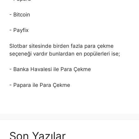
- Bitcoin
- Payfix
Slotbar sitesinde birden fazla para çekme
seçeneği vardır bunlardan en popülerleri ise;
- Banka Havalesi ile Para Çekme
- Papara ile Para Çekme
Son Yazılar