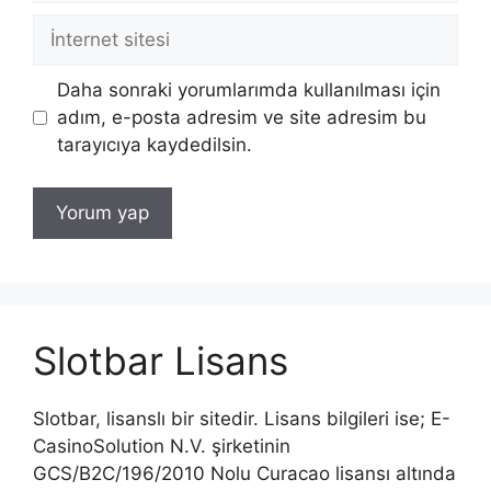
İnternet
sitesi
Daha sonraki yorumlarımda kullanılması için
adım, e-posta adresim ve site adresim bu
tarayıcıya kaydedilsin.
Slotbar Lisans
Slotbar, lisanslı bir sitedir. Lisans bilgileri ise; E-
CasinoSolution N.V. şirketinin
GCS/B2C/196/2010 Nolu Curacao lisansı altında