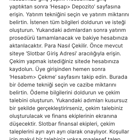
yaptıktan sonra ‘Hesap> Depozito’ sayfasına
erişin. Yatırım tekniğini seçin ve yatırım miktarını
belirtin. İstenen tüm bilgileri doldurun ve isteği
oluşturun. Yukarıdaki adımlardan sonra yatırım
prosedürü tamamlanacak ve bakiye hesabınıza
aktarılacaktır. Para Nasıl Çekilir. Önce mevcut
siteye ‘Slotbar Giriş Adresi’ aracılığıyla erişin.
Çekim yapmak istediğiniz sitede hesabınıza
kaydolun. Üye girişinden hemen sonra
‘Hesabım> Çekme’ sayfasını takip edin. Burada
bir ödeme tekniği seçin ve cazibe miktarını
belirtin. Ödeme bilgilerini doldurun ve çekim
talebini oluşturun. Yukarıdaki adımları kusursuz
bir şekilde gerçekleştirirseniz, çekim talebiniz
oluşturulacak ve finans ekiplerinin ekranına
düşecektir. Slotbar finansal ekipleri, çekim
taleplerini ayrı ayrı ayrı olarak onaylıyor. Koşullar
için makul bir talebiniz yoksa maalesef talep