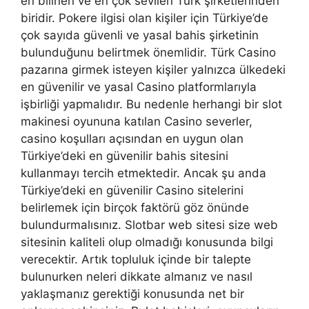
en bilinen ve en çok sevilen Türk şirketlerinden
biridir. Pokere ilgisi olan kişiler için Türkiye’de
çok sayıda güvenli ve yasal bahis şirketinin
bulunduğunu belirtmek önemlidir. Türk Casino
pazarına girmek isteyen kişiler yalnızca ülkedeki
en güvenilir ve yasal Casino platformlarıyla
işbirliği yapmalıdır. Bu nedenle herhangi bir slot
makinesi oyununa katılan Casino severler,
casino koşulları açısından en uygun olan
Türkiye’deki en güvenilir bahis sitesini
kullanmayı tercih etmektedir. Ancak şu anda
Türkiye’deki en güvenilir Casino sitelerini
belirlemek için birçok faktörü göz önünde
bulundurmalısınız. Slotbar web sitesi size web
sitesinin kaliteli olup olmadığı konusunda bilgi
verecektir. Artık topluluk içinde bir talepte
bulunurken neleri dikkate almanız ve nasıl
yaklaşmanız gerektiği konusunda net bir