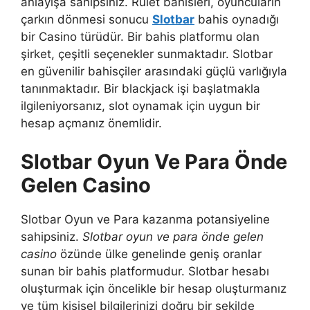
anlayışa sahipsiniz. Rulet bahisleri, oyuncuların
çarkın dönmesi sonucu
Slotbar
bahis oynadığı
bir Casino türüdür. Bir bahis platformu olan
şirket, çeşitli seçenekler sunmaktadır. Slotbar
en güvenilir bahisçiler arasındaki güçlü varlığıyla
tanınmaktadır. Bir blackjack işi başlatmakla
ilgileniyorsanız, slot oynamak için uygun bir
hesap açmanız önemlidir.
Slotbar Oyun Ve Para Önde
Gelen Casino
Slotbar Oyun ve Para kazanma potansiyeline
sahipsiniz.
Slotbar oyun ve para önde gelen
casino
özünde ülke genelinde geniş oranlar
sunan bir bahis platformudur. Slotbar hesabı
oluşturmak için öncelikle bir hesap oluşturmanız
ve tüm kişisel bilgilerinizi doğru bir şekilde