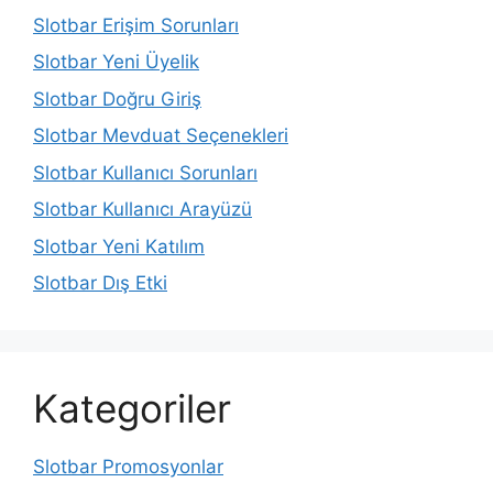
Slotbar Erişim Sorunları
Slotbar Yeni Üyelik
Slotbar Doğru Giriş
Slotbar Mevduat Seçenekleri
Slotbar Kullanıcı Sorunları
Slotbar Kullanıcı Arayüzü
Slotbar Yeni Katılım
Slotbar Dış Etki
Kategoriler
Slotbar Promosyonlar