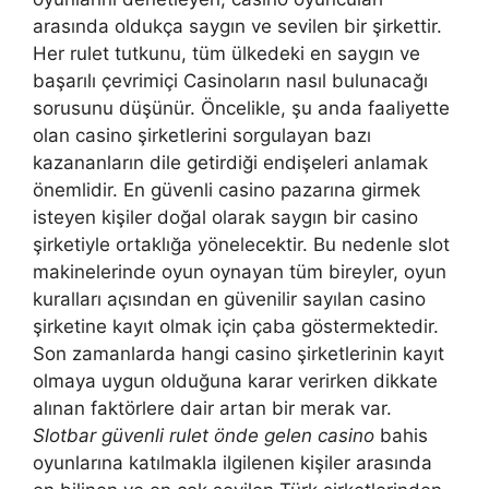
arasında oldukça saygın ve sevilen bir şirkettir.
Her rulet tutkunu, tüm ülkedeki en saygın ve
başarılı çevrimiçi Casinoların nasıl bulunacağı
sorusunu düşünür. Öncelikle, şu anda faaliyette
olan casino şirketlerini sorgulayan bazı
kazananların dile getirdiği endişeleri anlamak
önemlidir. En güvenli casino pazarına girmek
isteyen kişiler doğal olarak saygın bir casino
şirketiyle ortaklığa yönelecektir. Bu nedenle slot
makinelerinde oyun oynayan tüm bireyler, oyun
kuralları açısından en güvenilir sayılan casino
şirketine kayıt olmak için çaba göstermektedir.
Son zamanlarda hangi casino şirketlerinin kayıt
olmaya uygun olduğuna karar verirken dikkate
alınan faktörlere dair artan bir merak var.
Slotbar güvenli rulet önde gelen casino
bahis
oyunlarına katılmakla ilgilenen kişiler arasında