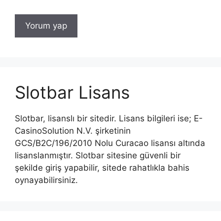
Slotbar Lisans
Slotbar, lisanslı bir sitedir. Lisans bilgileri ise; E-
CasinoSolution N.V. şirketinin
GCS/B2C/196/2010 Nolu Curacao lisansı altında
lisanslanmıştır. Slotbar sitesine güvenli bir
şekilde giriş yapabilir, sitede rahatlıkla bahis
oynayabilirsiniz.