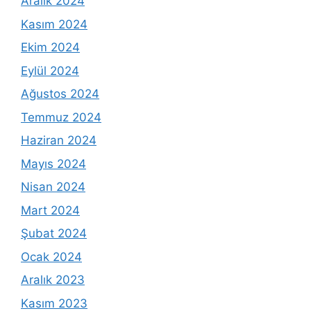
Aralık 2024
Kasım 2024
Ekim 2024
Eylül 2024
Ağustos 2024
Temmuz 2024
Haziran 2024
Mayıs 2024
Nisan 2024
Mart 2024
Şubat 2024
Ocak 2024
Aralık 2023
Kasım 2023