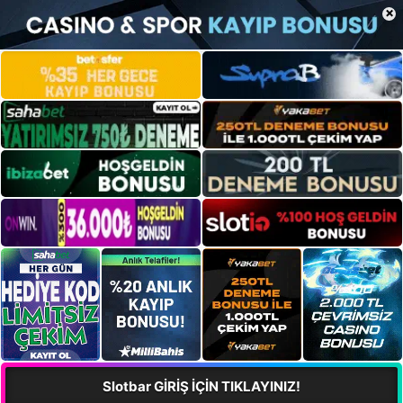
×
Slotbar GİRİŞ İÇİN TIKLAYINIZ!