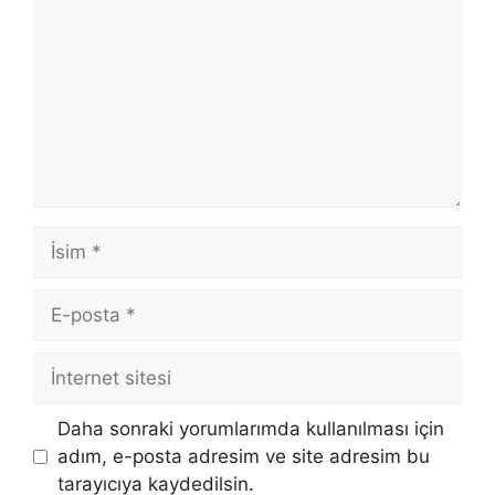
İsim
E-
posta
İnternet
sitesi
Daha sonraki yorumlarımda kullanılması için
adım, e-posta adresim ve site adresim bu
tarayıcıya kaydedilsin.