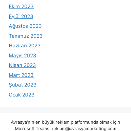
Ekim 2023
Eylül 2023
Ağustos 2023
Temmuz 2023
Haziran 2023
Mayıs 2023
Nisan 2023
Mart 2023
Şubat 2023
Ocak 2023
Avrasya'nın en büyük reklam platformunda olmak için
Microsoft Teams:
reklam@avrasyamarketing.com