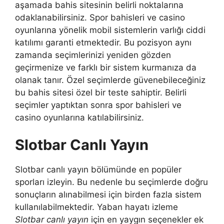
aşamada bahis sitesinin belirli noktalarına
odaklanabilirsiniz. Spor bahisleri ve casino
oyunlarına yönelik mobil sistemlerin varlığı ciddi
katılımı garanti etmektedir. Bu pozisyon aynı
zamanda seçimlerinizi yeniden gözden
geçirmenize ve farklı bir sistem kurmanıza da
olanak tanır. Özel seçimlerde güvenebileceğiniz
bu bahis sitesi özel bir teste sahiptir. Belirli
seçimler yaptıktan sonra spor bahisleri ve
casino oyunlarına katılabilirsiniz.
Slotbar Canlı Yayın
Slotbar canlı yayın bölümünde en popüler
sporları izleyin. Bu nedenle bu seçimlerde doğru
sonuçların alınabilmesi için birden fazla sistem
kullanılabilmektedir. Yaban hayatı izleme
Slotbar canlı yayın
için en yaygın seçenekler ek