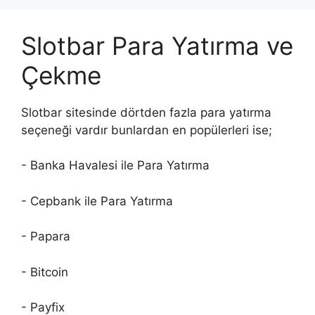
Slotbar Para Yatırma ve
Çekme
Slotbar sitesinde dörtden fazla para yatırma
seçeneği vardır bunlardan en popülerleri ise;
- Banka Havalesi ile Para Yatırma
- Cepbank ile Para Yatırma
- Papara
- Bitcoin
- Payfix