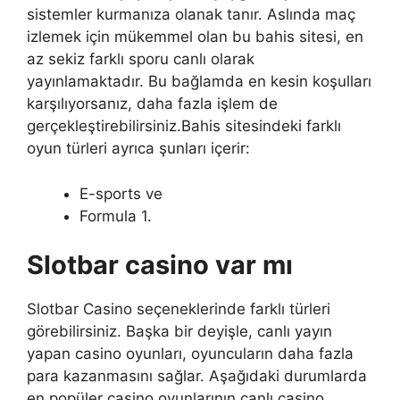
sistemler kurmanıza olanak tanır. Aslında maç
izlemek için mükemmel olan bu bahis sitesi, en
az sekiz farklı sporu canlı olarak
yayınlamaktadır. Bu bağlamda en kesin koşulları
karşılıyorsanız, daha fazla işlem de
gerçekleştirebilirsiniz.Bahis sitesindeki farklı
oyun türleri ayrıca şunları içerir:
E-sports ve
Formula 1.
Slotbar casino var mı
Slotbar Casino seçeneklerinde farklı türleri
görebilirsiniz. Başka bir deyişle, canlı yayın
yapan casino oyunları, oyuncuların daha fazla
para kazanmasını sağlar. Aşağıdaki durumlarda
en popüler casino oyunlarının canlı casino