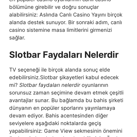
bölümüne girebilir ve doğru sonuçlar
alabilirsiniz: Aslında Canlı Casino Yayını birçok
alanda destek sunuyor. Bir sonraki adım, canlı
casino sistemine masa limitlerini girmenizi
sağlar.
Slotbar Faydaları Nelerdir
TV seçeneği ile birçok alanda sonuç elde
edebilirsiniz.Slotbar şikayetleri kabul edecek
mi?
Slotbar faydaları nelerdir
oyunlarının
sorunsuz zaman seçimine devam etmek çeşitli
avantajlar sunar. Bu bağlamda bu bahis şirketi
dünyanın en popüler sporlarını yayınlamaya
devam ediyor. Bahis acentesinden diğer
seviyelere aşağıdaki noktalarda geçiş
yapabilirsiniz: Game View sekmesinin önemini