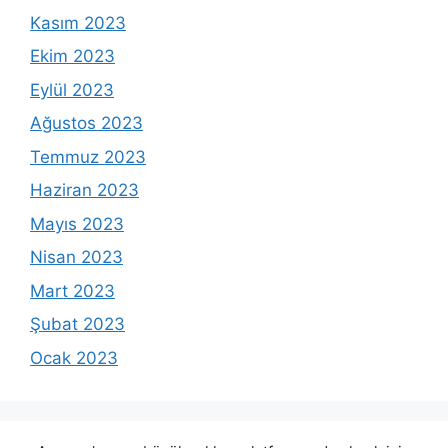
Kasım 2023
Ekim 2023
Eylül 2023
Ağustos 2023
Temmuz 2023
Haziran 2023
Mayıs 2023
Nisan 2023
Mart 2023
Şubat 2023
Ocak 2023