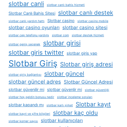
slotbar canli
slotbar canlı bahis hizmeti
slotbar canlı destek
Slotbar Canlı Bahis Sitesi
Slotbar casino
slotbar canlı yardım hattı
slotbar casino mobile
slotbar casino oyunları
slotbar casino sitesi
slotbar cep telefonu yardımı
slotbar com
slotbar destek hizmeti
slotbar girisi
slotbar geniş seçenek
slotbar giris twitter
slotbar giris yap
Slotbar Giriş
Slotbar giriş adresi
slotbar güncel
slotbar giriş bağlantısı
slotbar güncel adres
Slotbar Güncel Adresi
slotbar güvenilir mi
slotbar güvenlir mi
slotbar güvenliği
slotbar hoş geldin bonusu nedir
slotbar i̇nceleme soruları
Slotbar kayıt
slotbar kapandı mı
slotbar karlı şirket
slotbar kaç oldu
slotbar kayıt ve şifre bilgileri
slotbar kullanıcıları
slotbar korner sayısı