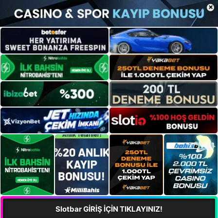
×
Slotbar GİRİŞ İÇİN TIKLAYINIZ!