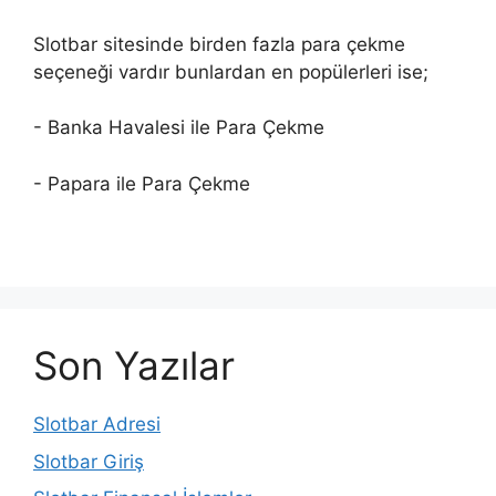
Slotbar sitesinde birden fazla para çekme
seçeneği vardır bunlardan en popülerleri ise;
- Banka Havalesi ile Para Çekme
- Papara ile Para Çekme
Son Yazılar
Slotbar Adresi
Slotbar Giriş