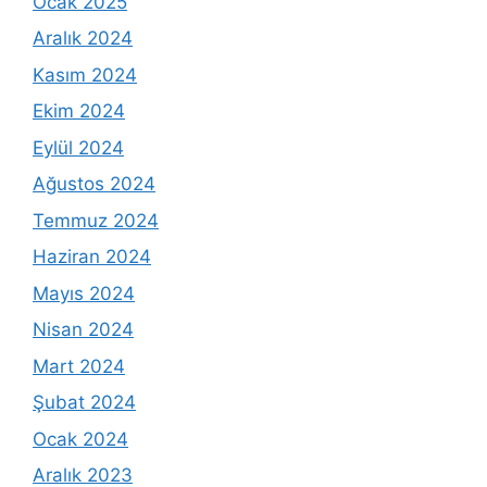
Ocak 2025
Aralık 2024
Kasım 2024
Ekim 2024
Eylül 2024
Ağustos 2024
Temmuz 2024
Haziran 2024
Mayıs 2024
Nisan 2024
Mart 2024
Şubat 2024
Ocak 2024
Aralık 2023