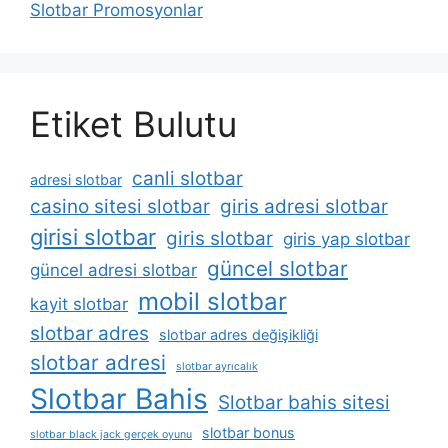
Slotbar Promosyonlar
Etiket Bulutu
canli slotbar
adresi slotbar
casino sitesi slotbar
giris adresi slotbar
girisi slotbar
giris slotbar
giris yap slotbar
güncel slotbar
güncel adresi slotbar
mobil slotbar
kayit slotbar
slotbar adres
slotbar adres değişikliği
slotbar adresi
slotbar ayrıcalık
Slotbar Bahis
Slotbar bahis sitesi
slotbar bonus
slotbar black jack gerçek oyunu