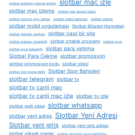
slotbar maç izle
slotbar kullanıcı şikayet analizi
slotbar maç izleme
slotbar maç öncesi bahis
slotbar mevcut giriş adresi
slotbar mobil bahisleri
slotbar mobile
slotbar mobil uygulaması
Slotbar Müşteri Hizmetleri
slotbar nasıl bir site
slotbar müşteri merkezi
slotbar ortaklık programı
slotbar oranları güvenliği
slotbar oyun
slotbar para yatirma
slotbar oyun mekaniği
Slotbar Para Çekme
slotbar promosyon
slotbar promosyon kodu
slotbar sitesi
Slotbar Spor Bahisleri
slotbar slot oyunu nedir
slotbar telegram
slotbar tv
slotbar tv canli maç
slotbar tv canli maç izle
slotbar tv izle
slotbar whatsapp
slotbar web sitesi
Slotbar Yeni Adresi
slotbar yeni adres
Slotbar yeni giriş
slotbar yeni giriş adresi
slotbar yüksek oranlar
slotbar çevrimiçi oyun platformu