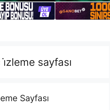
 i̇zleme sayfası
leme Sayfası