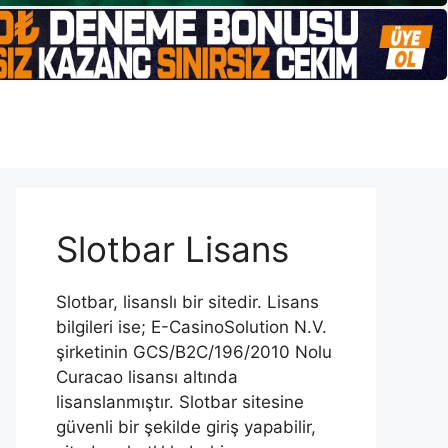
Slotbar Lisans
Slotbar, lisanslı bir sitedir. Lisans
bilgileri ise; E-CasinoSolution N.V.
şirketinin GCS/B2C/196/2010 Nolu
Curacao lisansı altında
lisanslanmıştır. Slotbar sitesine
güvenli bir şekilde giriş yapabilir,