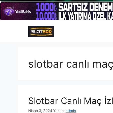
İçeriğe
atla
slotbar canlı maç
Slotbar Canlı Maç İz
Nisan 3, 2024
Yazarı:
admin