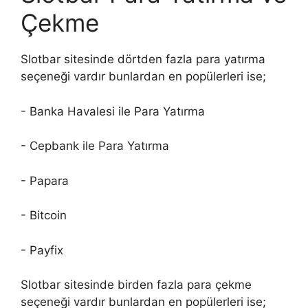
Çekme
Slotbar sitesinde dörtden fazla para yatırma
seçeneği vardır bunlardan en popülerleri ise;
- Banka Havalesi ile Para Yatırma
- Cepbank ile Para Yatırma
- Papara
- Bitcoin
- Payfix
Slotbar sitesinde birden fazla para çekme
seçeneği vardır bunlardan en popülerleri ise;