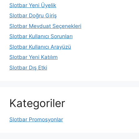
Slotbar Yeni Üyelik
Slotbar Doğru Giriş
Slotbar Mevduat Seçenekleri
Slotbar Kullanıcı Sorunları
Slotbar Kullanıcı Arayüzü
Slotbar Yeni Katılım
Slotbar Dış Etki
Kategoriler
Slotbar Promosyonlar