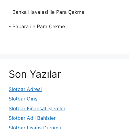
- Banka Havalesi ile Para Çekme
- Papara ile Para Çekme
Son Yazılar
Slotbar Adresi
Slotbar Giriş
Slotbar Finansal İşlemler
Slotbar Adil Bahisler
Slotbar Lisans Durumu