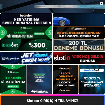
×
Slotbar GİRİŞ İÇİN TIKLAYINIZ!