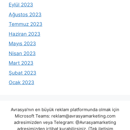
Eylül 2023
Ağustos 2023
Temmuz 2023
Haziran 2023
Mayıs 2023
Nisan 2023
Mart 2023
Şubat 2023
Ocak 2023
Avrasya'nın en büyük reklam platformunda olmak için
Microsoft Teams:
reklam@avrasyamarketing.com
adresimizden veya Telegram: @Avrasyamarketing
adresimizden irtibat kurabilirsiniz. (Tek iletişim