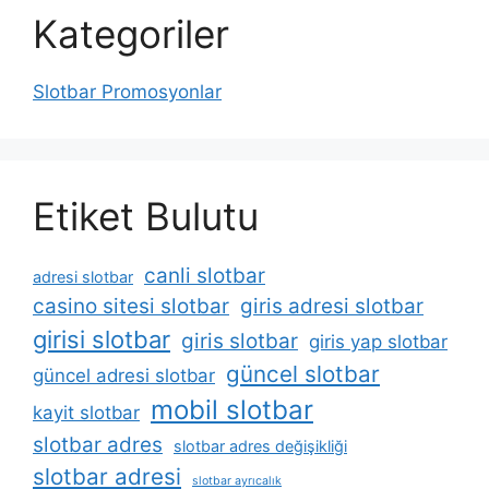
Kategoriler
Slotbar Promosyonlar
Etiket Bulutu
canli slotbar
adresi slotbar
casino sitesi slotbar
giris adresi slotbar
girisi slotbar
giris slotbar
giris yap slotbar
güncel slotbar
güncel adresi slotbar
mobil slotbar
kayit slotbar
slotbar adres
slotbar adres değişikliği
slotbar adresi
slotbar ayrıcalık