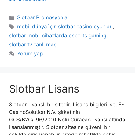
Kategoriler
Slotbar Promosyonlar
Etiketler
mobil dünya i̇çin slotbar casino oyunları
,
slotbar mobil cihazlarda esports gaming
,
slotbar tv canli maç
Yorum yap
Slotbar Lisans
Slotbar, lisanslı bir sitedir. Lisans bilgileri ise; E-
CasinoSolution N.V. şirketinin
GCS/B2C/196/2010 Nolu Curacao lisansı altında
lisanslanmıştır. Slotbar sitesine güvenli bir
şekilde giriş yapabilir, sitede rahatlıkla bahis