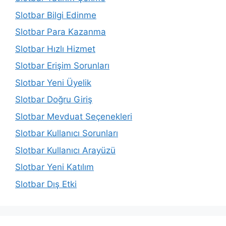
Slotbar Bilgi Edinme
Slotbar Para Kazanma
Slotbar Hızlı Hizmet
Slotbar Erişim Sorunları
Slotbar Yeni Üyelik
Slotbar Doğru Giriş
Slotbar Mevduat Seçenekleri
Slotbar Kullanıcı Sorunları
Slotbar Kullanıcı Arayüzü
Slotbar Yeni Katılım
Slotbar Dış Etki