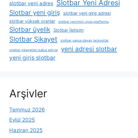
Slotbar Yeni Adresi
slotbar yeni adres
Slotbar yeni giriş
slotbar yeni giriş adresi
slotbar yüksek oranlar
slotbar çevrimiçi oyun platformu
Slotbar üyelik
Slotbar İletişim
Slotbar Şikayet
slotbar şansa dayalı jackpotlar
yeni adresi slotbar
slotbar şikayetleri kabul ediyor
yeni giris slotbar
Arşivler
Temmuz 2026
Eylül 2025
Haziran 2025