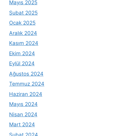
Mayıs 2025
Şubat 2025
Ocak 2025
Aralık 2024
Kasım 2024
Ekim 2024
Eylül 2024
Ağustos 2024
Temmuz 2024
Haziran 2024
Mayıs 2024
Nisan 2024
Mart 2024
Şubat 2024