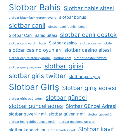
Slotbar Bahis
Slotbar bahis sitesi
slotbar bonus
slotbar black jack gerçek oyunu
slotbar canli
slotbar canlı bahis hizmeti
slotbar canlı destek
Slotbar Canlı Bahis Sitesi
Slotbar casino
slotbar canlı yardım hattı
slotbar casino mobile
slotbar casino oyunları
slotbar casino sitesi
slotbar cep telefonu yardımı
slotbar com
slotbar destek hizmeti
slotbar girisi
slotbar geniş seçenek
slotbar giris twitter
slotbar giris yap
Slotbar Giriş
Slotbar giriş adresi
slotbar güncel
slotbar giriş bağlantısı
slotbar güncel adres
Slotbar Güncel Adresi
slotbar güvenilir mi
slotbar güvenlir mi
slotbar güvenliği
slotbar hoş geldin bonusu nedir
slotbar i̇nceleme soruları
Slotbar kayıt
slotbar kapandı mı
slotbar karlı şirket