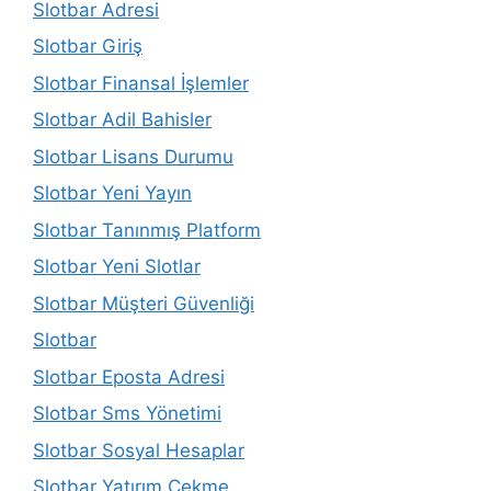
Slotbar Adresi
Slotbar Giriş
Slotbar Finansal İşlemler
Slotbar Adil Bahisler
Slotbar Lisans Durumu
Slotbar Yeni Yayın
Slotbar Tanınmış Platform
Slotbar Yeni Slotlar
Slotbar Müşteri Güvenliği
Slotbar
Slotbar Eposta Adresi
Slotbar Sms Yönetimi
Slotbar Sosyal Hesaplar
Slotbar Yatırım Çekme