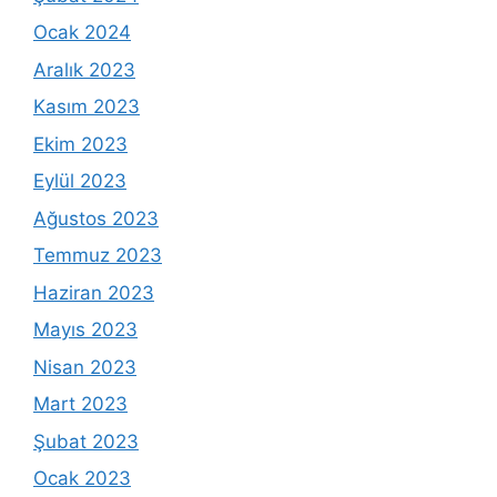
Ocak 2024
Aralık 2023
Kasım 2023
Ekim 2023
Eylül 2023
Ağustos 2023
Temmuz 2023
Haziran 2023
Mayıs 2023
Nisan 2023
Mart 2023
Şubat 2023
Ocak 2023