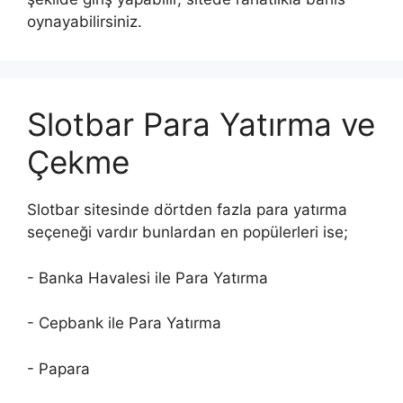
oynayabilirsiniz.
Slotbar Para Yatırma ve
Çekme
Slotbar sitesinde dörtden fazla para yatırma
seçeneği vardır bunlardan en popülerleri ise;
- Banka Havalesi ile Para Yatırma
- Cepbank ile Para Yatırma
- Papara