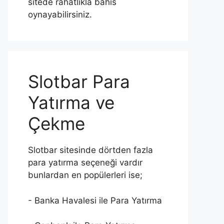
sitede rahatlıkla bahis
oynayabilirsiniz.
Slotbar Para
Yatırma ve
Çekme
Slotbar sitesinde dörtden fazla
para yatırma seçeneği vardır
bunlardan en popülerleri ise;
- Banka Havalesi ile Para Yatırma