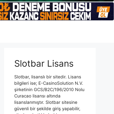
Slotbar Lisans
Slotbar, lisanslı bir sitedir. Lisans
bilgileri ise; E-CasinoSolution N.V.
şirketinin GCS/B2C/196/2010 Nolu
Curacao lisansı altında
lisanslanmıştır. Slotbar sitesine
güvenli bir şekilde giriş yapabilir,